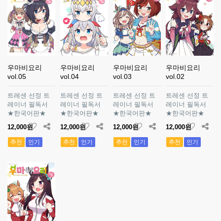
우마비요리
우마비요리
우마비요리
우마비요리
vol.05
vol.04
vol.03
vol.02
트레센 선정 트
트레센 선정 트
트레센 선정 트
트레센 선정 트
레이너 필독서
레이너 필독서
레이너 필독서
레이너 필독서
★한국어판★
★한국어판★
★한국어판★
★한국어판★
12,000원
12,000원
12,000원
12,000원
추천
인기
추천
인기
추천
인기
추천
인기