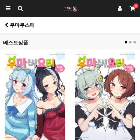
0
우마무스메
베스트상품