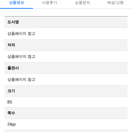
상품정보
사용후기
상품문의
배송/교환
도서명
상품페이지 참고
저자
상품페이지 참고
출판사
상품페이지 참고
크기
B5
쪽수
24pp