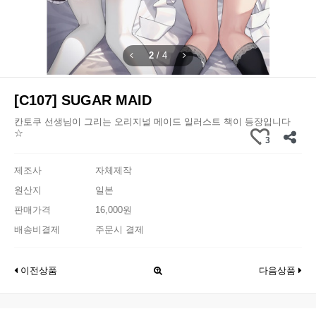
2
/
4
[C107] SUGAR MAID
칸토쿠 선생님이 그리는 오리지널 메이드 일러스트 책이 등장입니다
☆
3
제조사
자체제작
원산지
일본
판매가격
16,000원
배송비결제
주문시 결제
이전상품
다음상품