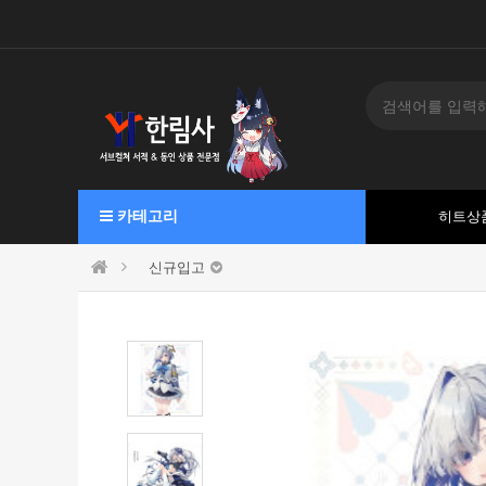
카테고리
히트상
신규입고