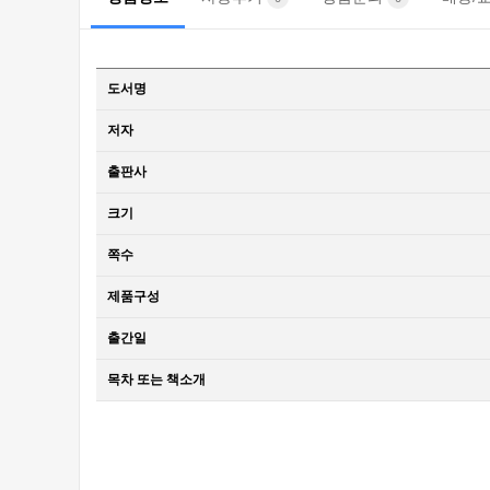
도서명
저자
출판사
크기
쪽수
제품구성
출간일
목차 또는 책소개