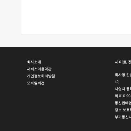
사이트 
회사소개
서비스이용약관
회사명
한
개인정보처리방침
42
모바일버전
사업자 등
화
010-90
통신판매
정보 보호
부가통신