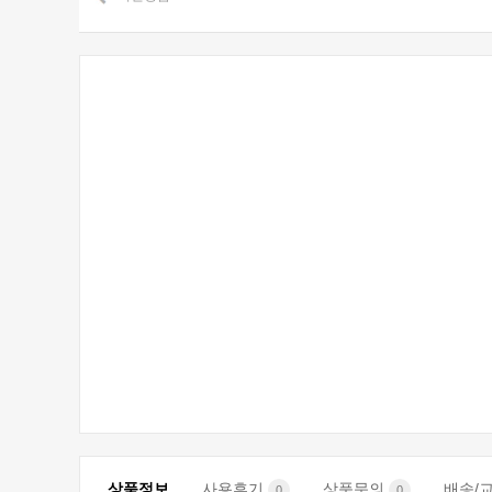
상품정보
사용후기
상품문의
배송/
0
0