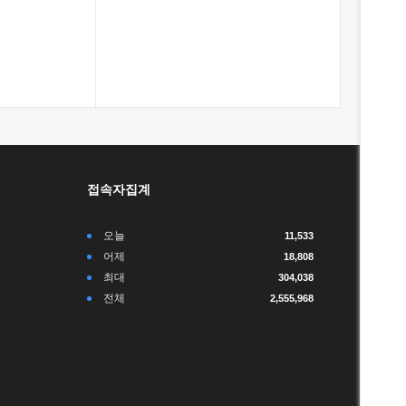
접속자집계
오늘
11,533
어제
18,808
최대
304,038
전체
2,555,968