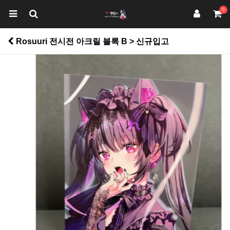
0
Rosuuri 전시전 아크릴 블록 B > 신규입고