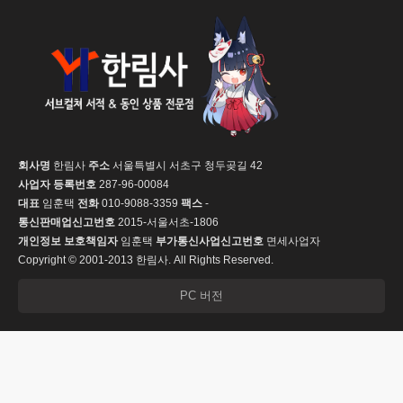
회사명
한림사
주소
서울특별시 서초구 청두곶길 42
사업자 등록번호
287-96-00084
대표
임훈택
전화
010-9088-3359
팩스
-
통신판매업신고번호
2015-서울서초-1806
개인정보 보호책임자
임훈택
부가통신사업신고번호
면세사업자
Copyright © 2001-2013 한림사. All Rights Reserved.
PC 버전