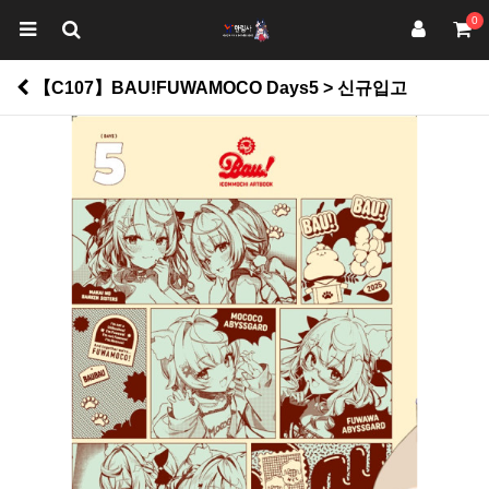
0
【C107】BAU!FUWAMOCO Days5 > 신규입고