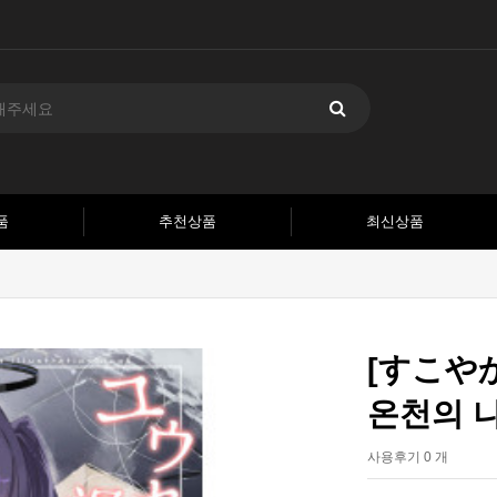
품
추천상품
최신상품
[すこや
온천의 
사용후기 0 개