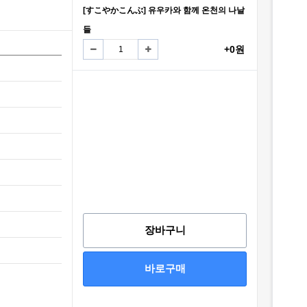
[すこやかこんぶ] 유우카와 함께 온천의 나날
들
+0원
장바구니
바로구매