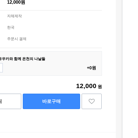
12,000원
자체제작
한국
주문시 결제
유우카와 함께 온천의 나날들
+0원
12,000
원
니
바로구매