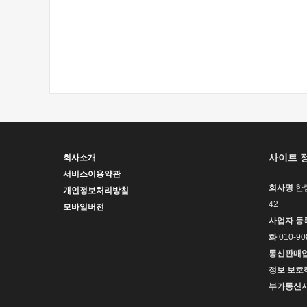
사이트 
회사소개
서비스이용약관
회사명
한
개인정보처리방침
42
모바일버전
사업자 등
화
010-90
통신판매
정보 보호
부가통신