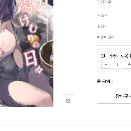
판매가격
제조사
원산지
배송비결제
[すこやかこんぶ] 
총 금액 :
장바구