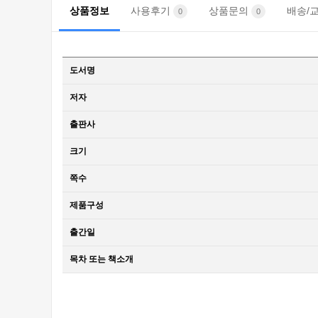
상품정보
사용후기
상품문의
배송/
0
0
도서명
저자
출판사
크기
쪽수
제품구성
출간일
목차 또는 책소개