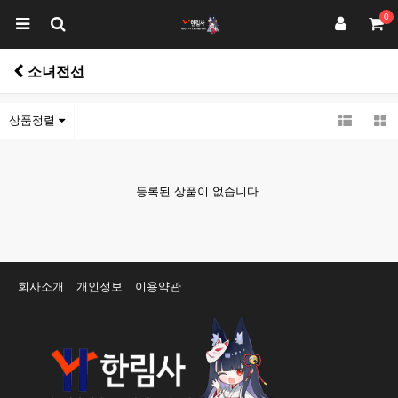
0
소녀전선
상품정렬
등록된 상품이 없습니다.
회사소개
개인정보
이용약관