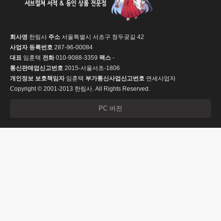
회사명
한림사
주소
서울특별시 서초구 청두곶길 42
사업자 등록번호
287-96-00084
대표
임훈택
전화
010-9088-3359
팩스
-
통신판매업신고번호
2015-서울서초-1806
개인정보 보호책임자
임훈택
부가통신사업신고번호
면세사업자
Copyright © 2001-2013 한림사. All Rights Reserved.
PC 버전