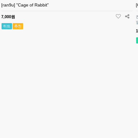
[ran9u] "Cage of Rabbit"
7,000원
히트
추천