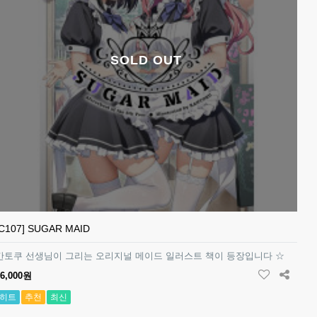
SOLD OUT
[C107] SUGAR MAID
칸토쿠 선생님이 그리는 오리지널 메이드 일러스트 책이 등장입니다 ☆
16,000원
히트
추천
최신