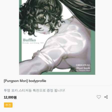
[Pungson Mori] bodyprofile
투명 포카,스티커등 특전으로 증정 됩니다!
12,000원
추천