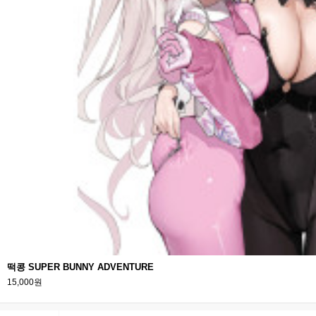
떡콩 SUPER BUNNY ADVENTURE
15,000원