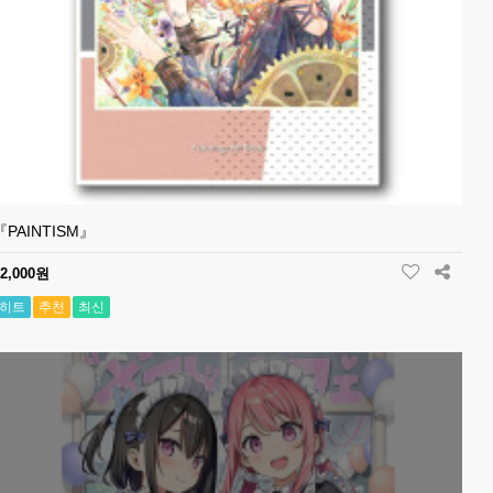
『PAINTISM』
32,000원
히트
추천
최신