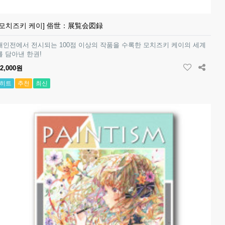
[모치즈키 케이] 俗世：展覧会図録
개인전에서 전시되는 100점 이상의 작품을 수록한 모치즈키 케이의 세계
를 담아낸 한권!
52,000원
히트
추천
최신