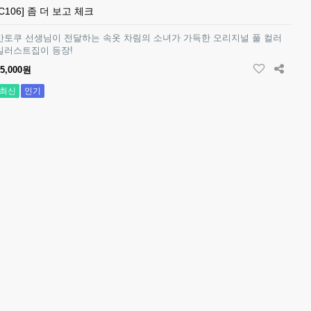
[C106] 좀 더 보고 체크
칸토쿠 선생님이 전달하는 속옷 차림의 소녀가 가득한 오리지널 풀 컬러
일러스트집이 등장!
15,000원
최신
인기