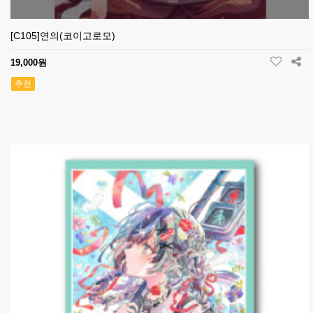
[C105]연의(코이고로모)
19,000원
추천