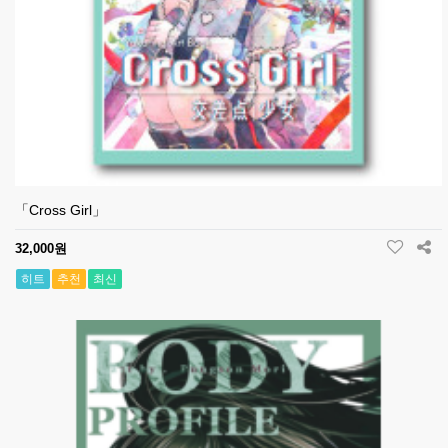
「Cross Girl」
32,000원
히트
추천
최신