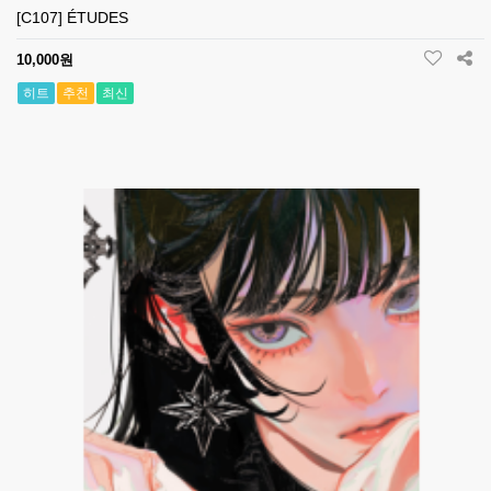
[C107] ÉTUDES
10,000원
히트
추천
최신