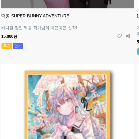
떡콩 SUPER BUNNY ADVENTURE
바니걸 장인 떡콩 작가님의 따끈따끈 신작!
15,000원
추천
인기