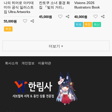
나의 히어로 아카데
칸토쿠 소녀 풍경 화
Visions 2026
미아 공식 일러스트
집 『빛의 거리』
Illustrators Book
집 Ultra Artworks
45,000원
40,000원
55,000원
히트
추천
최신
추천
더보기 +
회사소개
개인정보
이용약관