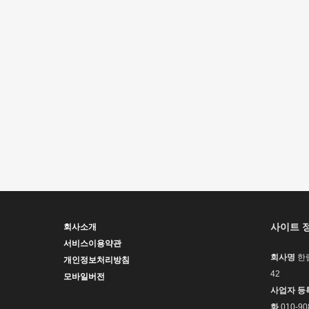
사이트 
회사소개
서비스이용약관
회사명
한
개인정보처리방침
42
모바일버전
사업자 등
화
010-90