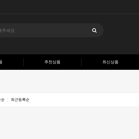
품
추천상품
최신상품
트
은순
최근등록순